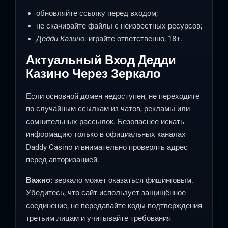
обновляйте ссылку перед входом;
не скачивайте файлы с неизвестных ресурсов;
Дедди Казино
: играйте ответственно, 18+.
Актуальный Вход Дедди
Казино Через Зеркало
Если основной домен недоступен, не переходите
по случайным ссылкам из чатов, рекламы или
сомнительных рассылок. Безопаснее искать
информацию только в официальных каналах
Daddy Casino и внимательно проверять адрес
перед авторизацией.
Важно:
зеркало может оказаться фишинговым.
Убедитесь, что сайт использует защищённое
соединение, не передавайте коды подтверждения
третьим лицам и учитывайте требования