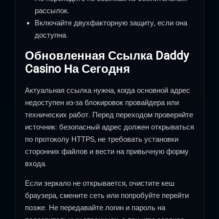
рассылок.
Включайте двухфакторную защиту, если она
доступна.
Обновленная Ссылка Daddy
Casino На Сегодня
Актуальная ссылка нужна, когда основной адрес
недоступен из-за блокировок провайдера или
технических работ. Перед переходом проверяйте
источник: безопасный адрес должен открываться
по протоколу HTTPS, не требовать установки
сторонних файлов и вести на привычную форму
входа.
Если зеркало не открывается, очистите кеш
браузера, смените сеть или попробуйте перейти
позже. Не передавайте логин и пароль на