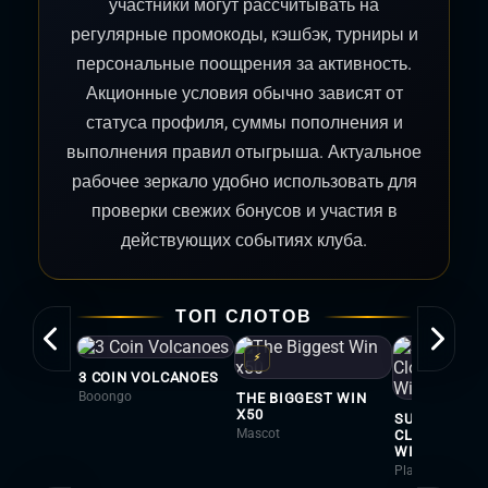
участники могут рассчитывать на
регулярные промокоды, кэшбэк, турниры и
персональные поощрения за активность.
Акционные условия обычно зависят от
статуса профиля, суммы пополнения и
выполнения правил отыгрыша. Актуальное
рабочее зеркало удобно использовать для
проверки свежих бонусов и участия в
действующих событиях клуба.
ТОП СЛОТОВ
⚡
3 COIN VOLCANOES
Booongo
THE BIGGEST WIN
X50
SUPERCHAR
Mascot
CLOVERS: H
WIN
Playson