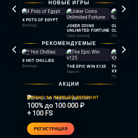
НОВЫЕ ИГРЫ
⚡
4 POTS OF EGYPT
Booongo
JOKER COINS
OLYMPUS B
UNLIMITED FORTUNE
CLAW
TaDa Gaming
Clawbuster
РЕКОМЕНДУЕМЫЕ
⚡
3 HOT CHILLIES
Booongo
THE EPIC WIN X125
THUNDER CO
XXL: HOLD 
Mascot
Playson
АКЦИИ
БОНУС ЗА ПЕРВЫЙ ДЕПОЗИТ
100% до 100 000 ₽
+ 100 FS
РЕГИСТРАЦИЯ