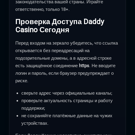
законодательства вашей страны. Играйте
ответственно, только 18+.
Проверка Доступа Daddy
Casino Сегодня
Перед входом на зеркало убедитесь, что ссылка
открывается без переадресаций на
подозрительные домены, а в адресной строке
есть защищённое соединение
https
. Не вводите
логин и пароль, если браузер предупреждает о
риске.
сверьте адрес через официальные каналы;
проверьте актуальность страницы и работу
поддержки;
не сохраняйте платёжные данные на чужих
устройствах.